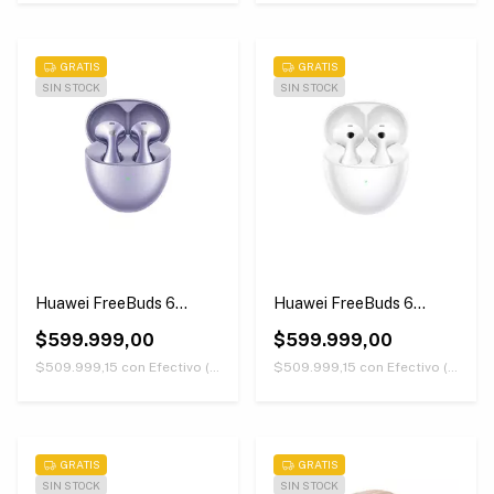
GRATIS
GRATIS
SIN STOCK
SIN STOCK
Huawei FreeBuds 6
Huawei FreeBuds 6
Púrpuras
Blancos
$599.999,00
$599.999,00
$509.999,15
con
Efectivo (Únicamente retirando en nuestras sucursales)
$509.999,15
con
Efectivo (Únicamente retirando en nuestras sucursales)
GRATIS
GRATIS
SIN STOCK
SIN STOCK